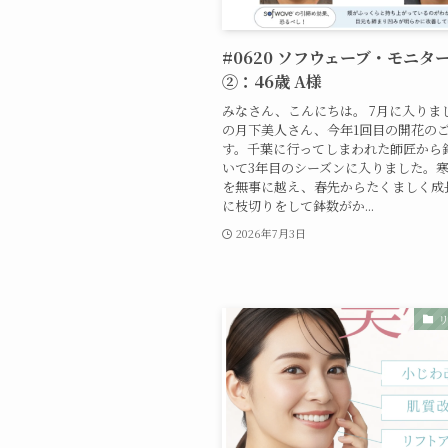
#0620 ソフウェーブ・モニタ
②：46歳 A様
みなさん、こんにちは。 7月に入りま
の月下美人さん、今年1回目の開花の
す。千葉に行ってしまわれた師匠から
いて3年目のシーズンに入りました。
を無事に越え、春先からたくましく成
に枝切りをして鉢数がか...
2026年7月3日