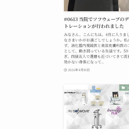
#0613 当院でソフウェーブの
トレーションが行われました
みなさん、こんにちは。4月に入りま
なさまいかがお過ごしでしょうか。私
ず、消化器内視鏡医と美容皮膚科医の
として、動き回っている生活です。50
ぎ、四捨五入で還暦も近づいてきて流
効かない身体になって...
2026年4月10日