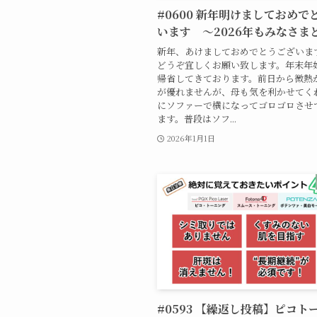
#0600 新年明けましておめで
います 〜2026年もみなさま
新年、あけましておめでとうございま
どうぞ宜しくお願い致します。年末年
帰省してきております。前日から微熱
が優れませんが、母も気を利かせてく
にソファーで横になってゴロゴロさせ
ます。普段はソフ...
2026年1月1日
#0593 【繰返し投稿】ピコト