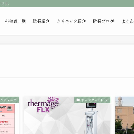
クです。
料金表一覧
院長紹介
クリニック紹介
院長ブログ
よくあ
ソフウェーブ
サーマクールFLX