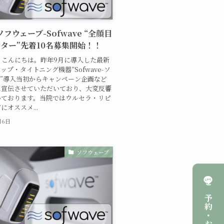
 ソフウェーブ-Sofwave “全顔目
ター”先着10名募集開始！！
、こんにちは。昨年9月に導入した最新
ップ・タイトニング機器“Sofwave-ソ
”導入当初からキャンペーン企画など
に宣伝させていただいており、大変反響
いております。当院ではウルセラ・リピ
にオススメ...
月6日
ソフウェーブ