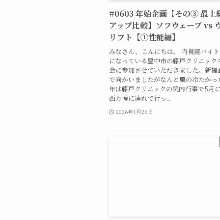
#0603 年始企画【その③ 最
アップ比較】ソフウェーブ vs 
リフト【①性能編】
みなさん、こんにちは。 内視鏡バイ
になっている豊中市の藤戸クリニック
会に参加させていただきました。新福
で向かいましたがなんと風の冷たかっ
年は藤戸クリニックの院内行事で5月
西万博に連れて行っ...
2026年1月26日