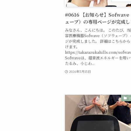
#0616 【お知らせ】Sofwav
ェーブ）の専用ページが完成し
みなさん、こんにちは。 このたび、
容医療機器Sofwave（ソフウェーブ）
ジが完成しました。 詳細はこちらか
けます。
https://takarazukahills.com/sofwa
Sofwaveは、超音波エネルギーを用
たるみ、小じわ...
2026年5月15日