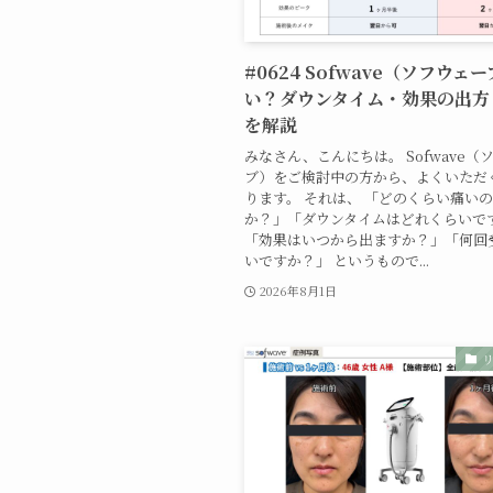
#0624 Sofwave（ソフウェ
い？ダウンタイム・効果の出方
を解説
みなさん、こんにちは。 Sofwave（
ブ）をご検討中の方から、よくいただ
ります。 それは、 「どのくらい痛い
か？」「ダウンタイムはどれくらいで
「効果はいつから出ますか？」「何回
いですか？」 というもので...
2026年8月1日