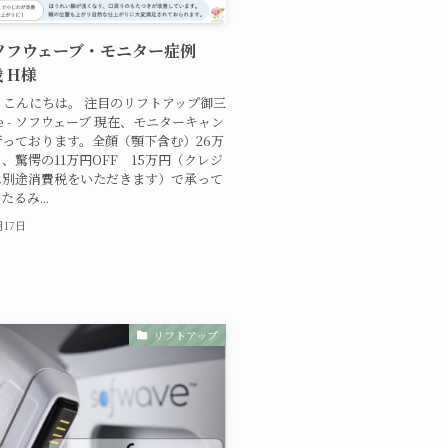
4 ソフウェーブ・モニター症例
 H様
こんにちは。 注目のリフトアップ御三
ve - ソフウェーブ 現在、モニターキャン
っております。全顔（顎下含む）26万
、驚愕の11万円OFF 15万円（クレジ
は別途消費税をいただきます）で承って
るみ...
月17日
リフトアップ