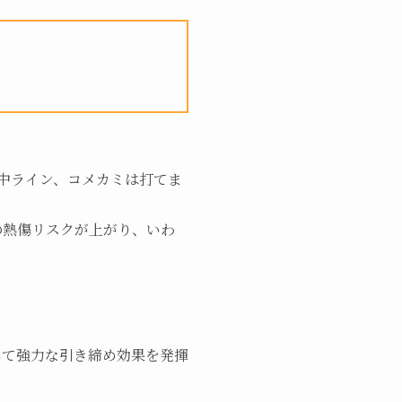
中ライン、コメカミは打てま
皮の熱傷リスクが上がり、いわ
して強力な引き締め効果を発揮