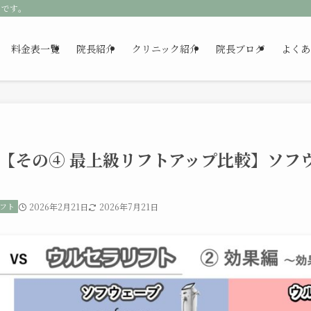
クです。
料金表一覧
院長紹介
クリニック紹介
院長ブログ
よくあ
企画【その④ 最上級リフトアップ比較】ソフウ
フト
2026年2月21日
2026年7月21日