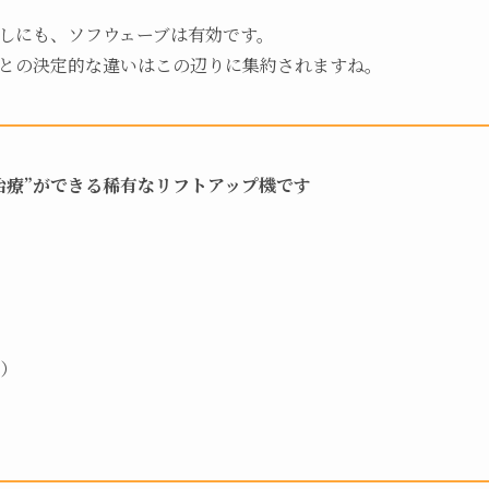
しにも、ソフウェーブは有効です。
との決定的な違いはこの辺りに集約されますね。
治療”ができる稀有なリフトアップ機です
…
）