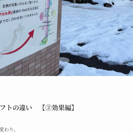
ラリフトの違い 【②効果編】
変わり、