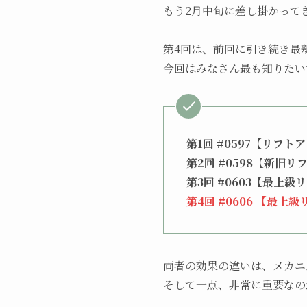
もう2月中旬に差し掛かって
第4回は、前回に引き続き最
今回はみなさん最も知りたい
第1回 #0597【リフ
第2回 #0598【新旧リ
第3回 #0603【最上
第4回 #0606 【最
両者の効果の違いは、メカニ
そして一点、非常に重要なの