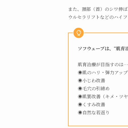
また、頚部（首）のシワ伸ば
ウルセラリフトなどのハイフ
ソフウェーブは、“肌育
肌育治療が目指すのは
◉肌のハリ・弾力アップ
◉小じわ改善
◉毛穴の引締め
◉肌質改善（キメ・ツヤ
◉くすみ改善
◉自然な若返り