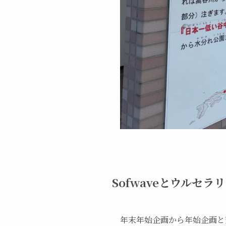
Sofwaveとウルセ
年末年始企画から年始企画と