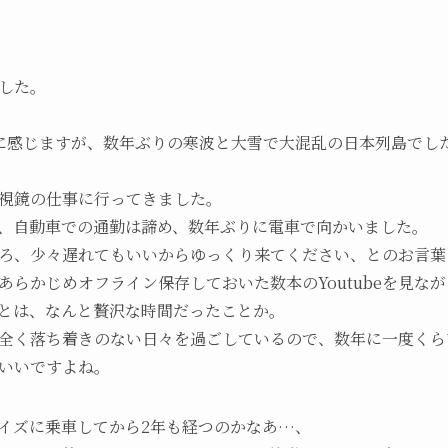
した。
に感じますが、数年ぶりの寒波と大雪で大混乱の日本列島でし
視鏡の仕事に行ってきました。
、自動車での通勤は諦め、数年ぶりに電車で向かいました。
ろ、少々遅れてもいいからゆっくり来てください、とのお言葉
あらかじめオフライン保存しておいた数本のYoutubeを見な
とは、なんと贅沢な時間だったことか。
全く落ち着きのない日々を過ごしているので、数年に一度くら
いいですよね。
イズに乗車してから2年も経つのかなあ…、