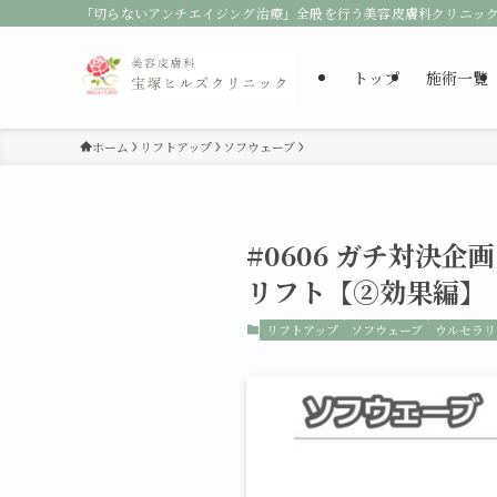
「切らないアンチエイジング治療」全般を行う美容皮膚科クリニッ
トップ
施術一覧
ホーム
リフトアップ
ソフウェーブ
#0606 ガチ対決
リフト【②効果編】
リフトアップ
ソフウェーブ
ウルセラリ