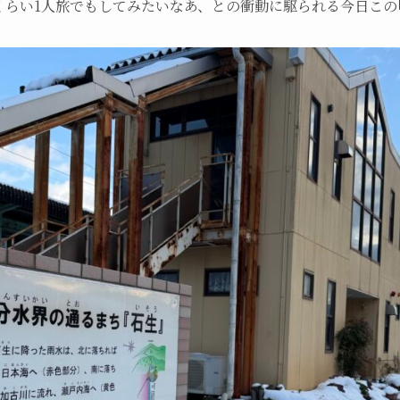
くらい1人旅でもしてみたいなあ、との衝動に駆られる今日この