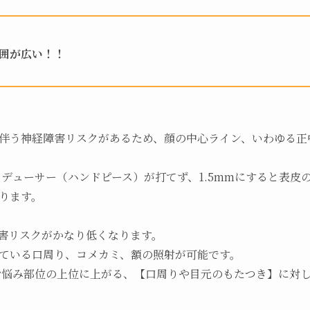
囲が広い！！
伴う神経障害リスクがあるため、顔の中心ライン、いわゆる正
スデューサー（ハンドピース）が打てず、1.5mmにすると表
ります。
害リスクがかなり低くなります。
ている口周り、コメカミ、額の照射が可能です。
でお悩み部位の上位に上がる、【口周りや目元のもたつき】に対