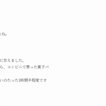
たね。
に甘えました。
がら、コンビニで買った菓子パ
いのたった1時間半程度です