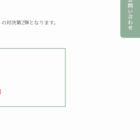
ご予約・お問い合わせ
の対決第2弾となります。
】
】
.