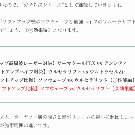
きたので、“ガチ対決シリーズ”として継続していきますね。
新リフトアップ機のソフウェーブと最強ハイフのウルセラリフト
でしょう、
【②効果編】
となります。
トアップ高周波レーザー対決】サーマクールFLX vs デンシティ
フトアップハイフ対決】ウルセラリフト vs ウルトラセルZi:
級リフトアップ比較】ソフウェーブ vs ウルセラリフト【①性能編
上級リフトアップ比較】ソフウェーブ vs ウルセラリフト【②効果編
ズム、ターゲット層の深さと熱ボリュームの違いに起因します
が施術範囲の違いです。