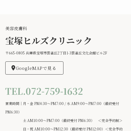
美容皮膚科
宝塚ヒルズクリニック
〒665-0805 兵庫県宝塚市雲雀丘2丁目1-3雲雀丘文化会館ビル2F
GoogleMAPで見る
TEL.072-759-1632
営業時間｜月・金 PM4:30～PM7:00 / 水 AM9:00～PM7:00（最終受付
PM6:30）
土 AM10:00～PM7:00（最終受付 PM6:30） ＜完全予約制＞
日・祝 AM10:00～PM12:30（最終受付 PM12:00）＜完全予約