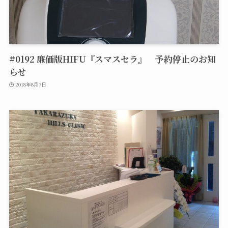
#0192 廉価版HIFU『スマスセラ』 予約停止のお知
らせ
2018年8月7日