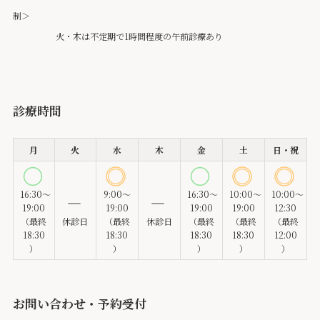
制＞
火・木は不定期で1時間程度の午前診療あり
診療時間
月
火
水
木
金
土
日・祝
16:30～
9:00～
16:30～
10:00～
10:00～
19:00
19:00
19:00
19:00
12:30
（最終
休診日
（最終
休診日
（最終
（最終
（最終
18:30
18:30
18:30
18:30
12:00
）
）
）
）
）
お問い合わせ・予約受付