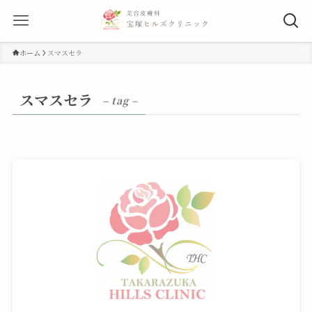
ホーム
スマスセラ
スマスセラ
– tag –