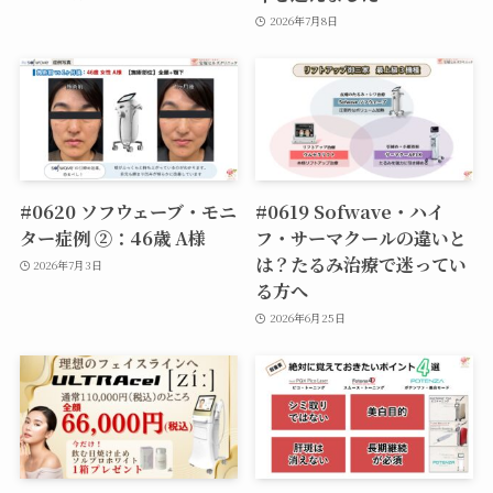
2026年7月8日
#0620 ソフウェーブ・モニ
#0619 Sofwave・ハイ
ター症例 ②：46歳 A様
フ・サーマクールの違いと
は？たるみ治療で迷ってい
2026年7月3日
る方へ
2026年6月25日