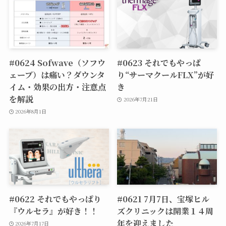
#0624 Sofwave（ソフウ
#0623 それでもやっぱ
ェーブ）は痛い？ダウンタ
り“サーマクールFLX”が好
イム・効果の出方・注意点
き
を解説
2026年7月21日
2026年8月1日
#0622 それでもやっぱり
#0621 7月7日、宝塚ヒル
『ウルセラ』が好き！！
ズクリニックは開業１４周
年を迎えました
2026年7月17日