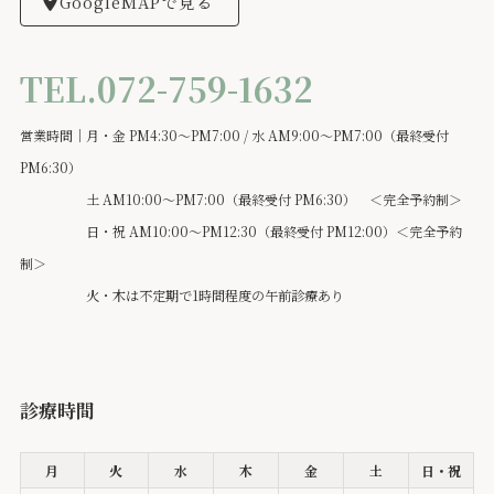
GoogleMAPで見る
TEL.072-759-1632
営業時間｜月・金 PM4:30～PM7:00 / 水 AM9:00～PM7:00（最終受付
PM6:30）
土 AM10:00～PM7:00（最終受付 PM6:30） ＜完全予約制＞
日・祝 AM10:00～PM12:30（最終受付 PM12:00）＜完全予約
制＞
火・木は不定期で1時間程度の午前診療あり
診療時間
月
火
水
木
金
土
日・祝