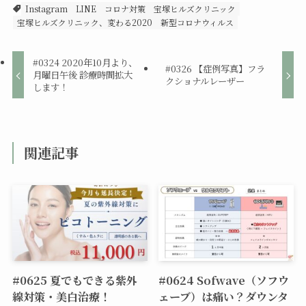
Instagram
LINE
コロナ対策
宝塚ヒルズクリニック
宝塚ヒルズクリニック、変わる2020
新型コロナウィルス
#0324 2020年10月より、
#0326 【症例写真】フラ
月曜日午後 診療時間拡大
クショナルレーザー
します！
関連記事
#0625 夏でもできる紫外
#0624 Sofwave（ソフウ
線対策・美白治療！
ェーブ）は痛い？ダウンタ