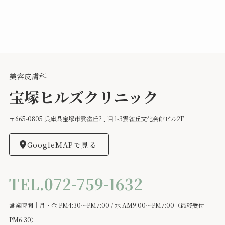
美容皮膚科
宝塚ヒルズクリニック
〒665-0805 兵庫県宝塚市雲雀丘2丁目1-3雲雀丘文化会館ビル2F
GoogleMAPで見る
TEL.072-759-1632
営業時間｜月・金 PM4:30～PM7:00 / 水 AM9:00～PM7:00（最終受付
PM6:30）