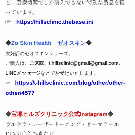
ど、医療機関でしか購入できない特別な製品を扱
っています。
☞
https://hillsclinic.thebase.in/
◆
Zo Skin Health ゼオスキン
◆
大好評のゼオスキンシリーズ。
ご購入は、
ご来院、t.hillsclinic@gmail@gmail.com、
などでお受けいたします。
LINEメッセージ
☞
https://t-hillsclinic.com/blog/other/other-
other/4577
◆
宝塚ヒルズクリニック公式Instagram
◆
ウルセラ・レーザートーニング・サーマクール
FLXの症例写真など、