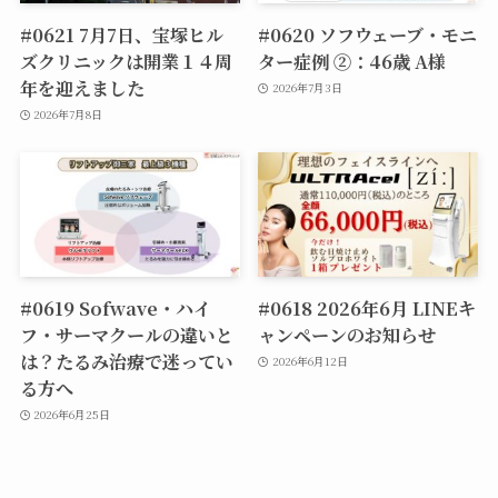
#0621 7月7日、宝塚ヒル
#0620 ソフウェーブ・モニ
ズクリニックは開業１４周
ター症例 ②：46歳 A様
年を迎えました
2026年7月3日
2026年7月8日
#0619 Sofwave・ハイ
#0618 2026年6月 LINEキ
フ・サーマクールの違いと
ャンペーンのお知らせ
は？たるみ治療で迷ってい
2026年6月12日
る方へ
2026年6月25日