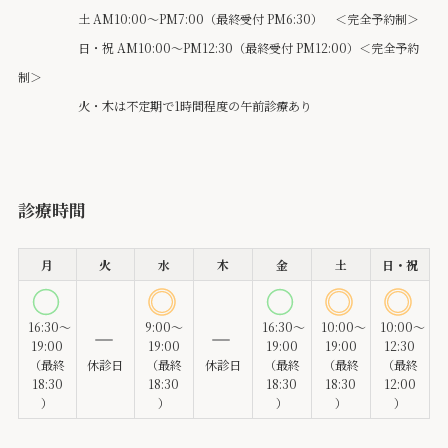
土 AM10:00～PM7:00（最終受付 PM6:30） ＜完全予約制＞
日・祝 AM10:00～PM12:30（最終受付 PM12:00）＜完全予約
制＞
火・木は不定期で1時間程度の午前診療あり
診療時間
月
火
水
木
金
土
日・祝
16:30～
9:00～
16:30～
10:00～
10:00～
19:00
19:00
19:00
19:00
12:30
（最終
休診日
（最終
休診日
（最終
（最終
（最終
18:30
18:30
18:30
18:30
12:00
）
）
）
）
）