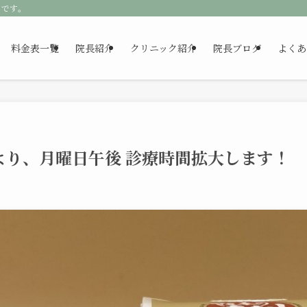
クです。
料金表一覧
院長紹介
クリニック紹介
院長ブログ
よくあ
10月より、月曜日午後 診療時間拡大します！