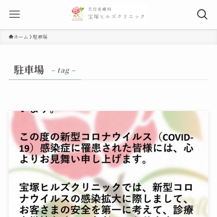
ホーム
駐車場
駐車場
– tag –