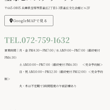
〒665-0805 兵庫県宝塚市雲雀丘2丁目1-3雲雀丘文化会館ビル2F
GoogleMAPで見る
TEL.072-759-1632
営業時間｜月・金 PM4:30～PM7:00 / 水 AM9:00～PM7:00（最終受付
PM6:30）
土 AM10:00～PM7:00（最終受付 PM6:30） ＜完全予約制＞
日・祝 AM10:00～PM12:30（最終受付 PM12:00）＜完全予約
制＞
火・木は不定期で1時間程度の午前診療あり