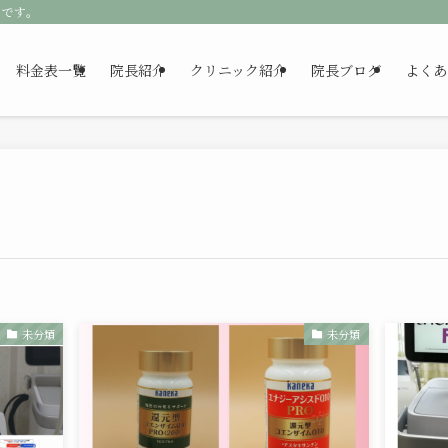
クです。
料金表一覧
院長紹介
クリニック紹介
院長ブログ
よくあ
未分類
未分類