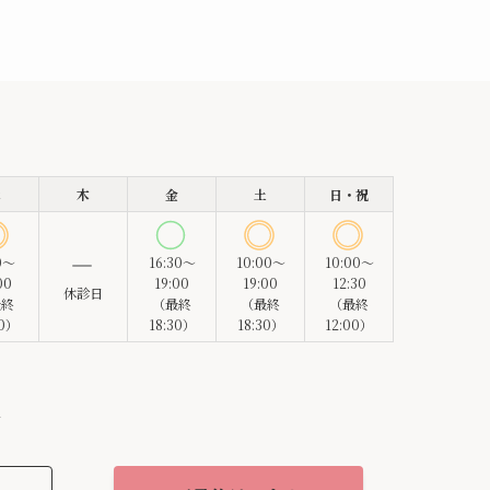
水
木
金
土
日・祝
0～
16:30～
10:00～
10:00～
00
19:00
19:00
12:30
休診日
最終
（最終
（最終
（最終
30）
18:30）
18:30）
12:00）
付