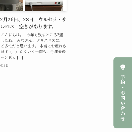
 12月26日、28日 ウルセラ・サ
ルFLX 空きがあります。
こんにちは。 今年も残すところ2週
したね。 みなさん、クリスマスに、
ご多忙だと思います。 本当にお疲れさ
ます_(._.)_ かくいう当院も、今年最後
ーン真っ […]
2月19日
ご予約・お問い合わせ