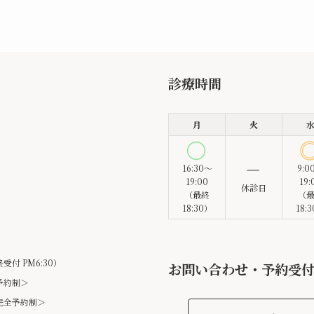
診療時間
月
火
16:30～
9:0
19:00
19:
休診日
（最終
（
18:30）
18:
終受付 PM6:30）
お問い合わせ・予約受
予約制＞
＜完全予約制＞