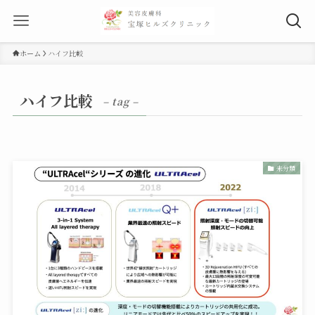
ホーム
ハイフ比較
ハイフ比較
– tag –
未分類