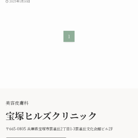
2025年1月10日
1
美容皮膚科
宝塚ヒルズクリニック
〒665-0805 兵庫県宝塚市雲雀丘2丁目1-3雲雀丘文化会館ビル2F