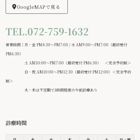
GoogleMAPで見る
TEL.072-759-1632
営業時間｜月・金 PM4:30～PM7:00 / 水 AM9:00～PM7:00（最終受付
PM6:30）
土 AM10:00～PM7:00（最終受付 PM6:30） ＜完全予約制＞
日・祝 AM10:00～PM12:30（最終受付 PM12:00）＜完全予約
制＞
火・木は不定期で1時間程度の午前診療あり
診療時間
月
火
水
木
金
土
日・祝