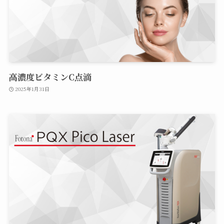
高濃度ビタミンC点滴
2025年1月31日