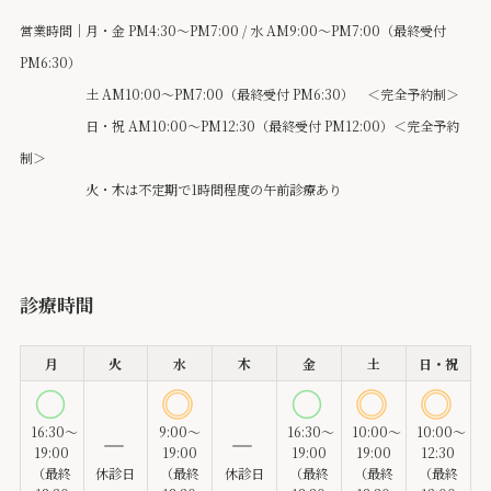
営業時間｜月・金 PM4:30～PM7:00 / 水 AM9:00～PM7:00（最終受付
PM6:30）
土 AM10:00～PM7:00（最終受付 PM6:30） ＜完全予約制＞
日・祝 AM10:00～PM12:30（最終受付 PM12:00）＜完全予約
制＞
火・木は不定期で1時間程度の午前診療あり
診療時間
月
火
水
木
金
土
日・祝
16:30～
9:00～
16:30～
10:00～
10:00～
19:00
19:00
19:00
19:00
12:30
（最終
休診日
（最終
休診日
（最終
（最終
（最終