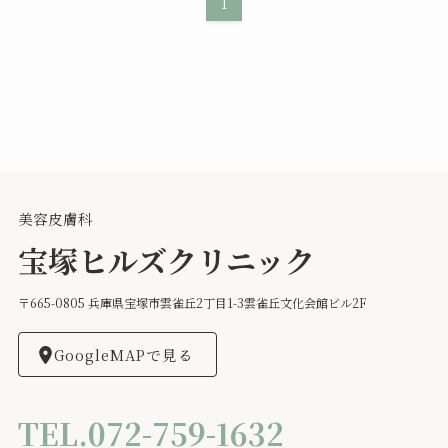
1
美容皮膚科
宝塚ヒルズクリニック
〒665-0805 兵庫県宝塚市雲雀丘2丁目1-3雲雀丘文化会館ビル2F
GoogleMAPで見る
TEL.072-759-1632