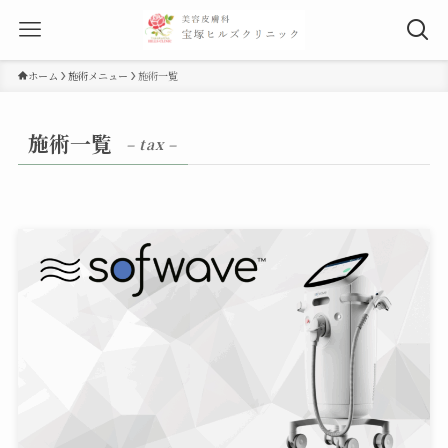
ホーム
施術メニュー
施術一覧
施術一覧
– tax –