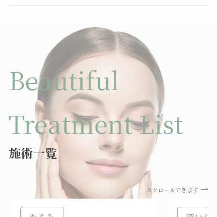
Beautiful
Treatment List
施術一覧
スクロールできます