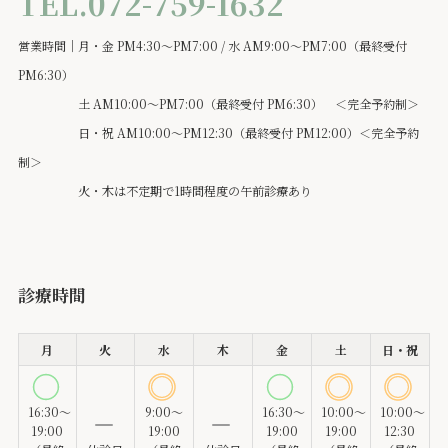
TEL.072-759-1632
営業時間｜月・金 PM4:30～PM7:00 / 水 AM9:00～PM7:00（最終受付
PM6:30）
土 AM10:00～PM7:00（最終受付 PM6:30） ＜完全予約制＞
日・祝 AM10:00～PM12:30（最終受付 PM12:00）＜完全予約
制＞
火・木は不定期で1時間程度の午前診療あり
診療時間
月
火
水
木
金
土
日・祝
16:30～
9:00～
16:30～
10:00～
10:00～
19:00
19:00
19:00
19:00
12:30