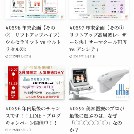
#0598 年末企画【その
#0597 年末企画【その①
② リフトアップハイフ】
リフトアップ高周波レーザ
ウルセラリフト vs ウルト
ー対決】サーマクールFLX
ラセルZi:
vs デンシティ
2025年12月27日
2025年12月21日
#0596 年内最後のチャン
#0595 美容医療のプロが
スです！！LINE・ブログ
最後に選ぶのは、なぜ
キャンペーン開催中！！
「◯◯◯◯◯◯◯」なの
か？
2025年12月19日