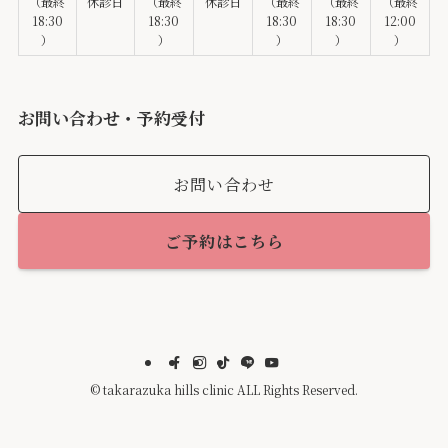
（最終
休診日
（最終
休診日
（最終
（最終
（最終
18:30
18:30
18:30
18:30
12:00
）
）
）
）
）
お問い合わせ・予約受付
お問い合わせ
ご予約はこちら
©
takarazuka hills clinic ALL Rights Reserved.