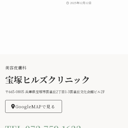
2025年12月12日
美容皮膚科
宝塚ヒルズクリニック
〒665-0805 兵庫県宝塚市雲雀丘2丁目1-3雲雀丘文化会館ビル2F
GoogleMAPで見る