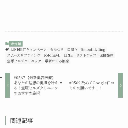
未分類
LINE限定キャンペーン
もたつき
口周り
SmoothLifting
スムースリフティング
Fotona4D
LINE
リフトアップ
医師施術
宝塚ヒルズクリニック
最新たるみ治療
#0567 【最新美容医療】
あなたの理想の美肌を叶え
#0569 改めてGoogle口コ
る！宝塚ヒルズクリニック
ミのお願いです！！
のおすすめ施術
関連記事