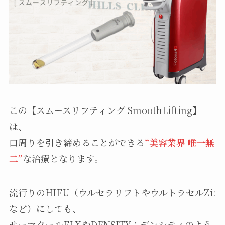
この【スムースリフティング SmoothLifting】
は、
口周りを引き締めることができる
“美容業界 唯一無
二”
な治療となります。
流行りのHIFU（ウルセラリフトやウルトラセルZi:
など）にしても、
サーマクールFLXやDENSITY：デンシティのよう