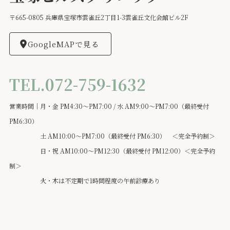
〒665-0805 兵庫県宝塚市雲雀丘2丁目1-3雲雀丘文化会館ビル2F
GoogleMAPで見る
TEL.072-759-1632
営業時間｜月・金 PM4:30～PM7:00 / 水 AM9:00～PM7:00（最終受付
PM6:30）
土 AM10:00～PM7:00（最終受付 PM6:30） ＜完全予約制＞
日・祝 AM10:00～PM12:30（最終受付 PM12:00）＜完全予約
制＞
火・木は不定期で1時間程度の午前診療あり