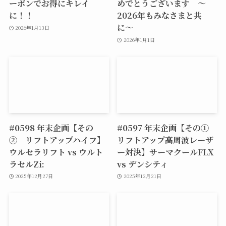
ーポンでお得にキレイ
めでとうございます 〜
に！！
2026年もみなさまと共
に〜
2026年1月13日
2026年1月1日
#0598 年末企画【その
#0597 年末企画【その①
② リフトアップハイフ】
リフトアップ高周波レーザ
ウルセラリフト vs ウルト
ー対決】サーマクールFLX
ラセルZi:
vs デンシティ
2025年12月27日
2025年12月21日