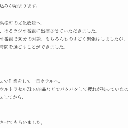
込みが始まります。
浜松町の文化放送へ。
、あるラジオ番組に出演させていただきました。
オ番組で30分の対談、もちろんものすごく緊張はしましたが、
時間を過ごすことができました。
ェで作業をして一旦ホテルへ。
ウルトラセルZi:の納品などでバタバタして疲れが残っていた
ュしてから、
学させてもらいました。