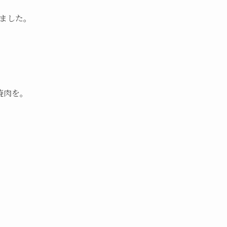
ました。
焼肉を。