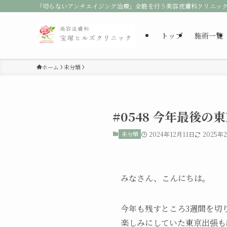
「切らないアンチエイジング治療」全般を行う美容皮膚科クリニッ
トップ
施術一覧
ホーム
未分類
#0548 今年最後
未分類
2024年12月11日
2025年
みなさん、こんにちは。
今年も残すところ3週間を切
楽しみにしていた東京出張も