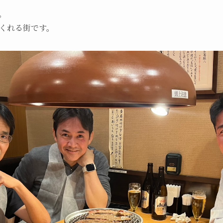
。
くれる街です。