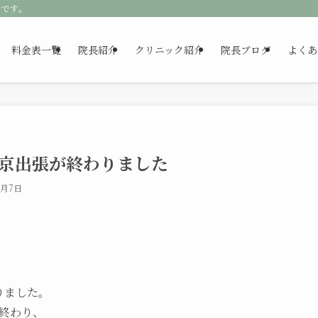
クです。
料金表一覧
院長紹介
クリニック紹介
院長ブログ
よくあ
の東京出張が終わりました
2月7日
りました。
終わり、