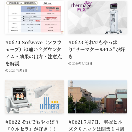
#0624 Sofwave（ソフウ
#0623 それでもやっぱ
ェーブ）は痛い？ダウンタ
り“サーマクールFLX”が好
イム・効果の出方・注意点
き
を解説
2026年7月21日
2026年8月1日
#0622 それでもやっぱり
#0621 7月7日、宝塚ヒル
『ウルセラ』が好き！！
ズクリニックは開業１４周