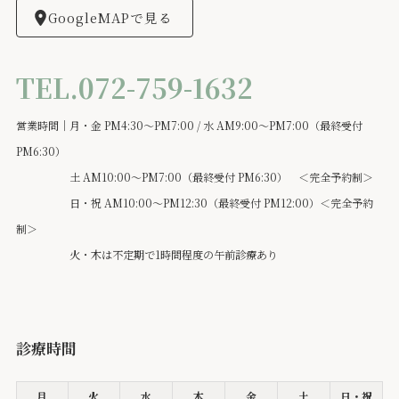
GoogleMAPで見る
TEL.072-759-1632
営業時間｜月・金 PM4:30～PM7:00 / 水 AM9:00～PM7:00（最終受付
PM6:30）
土 AM10:00～PM7:00（最終受付 PM6:30） ＜完全予約制＞
日・祝 AM10:00～PM12:30（最終受付 PM12:00）＜完全予約
制＞
火・木は不定期で1時間程度の午前診療あり
診療時間
月
火
水
木
金
土
日・祝