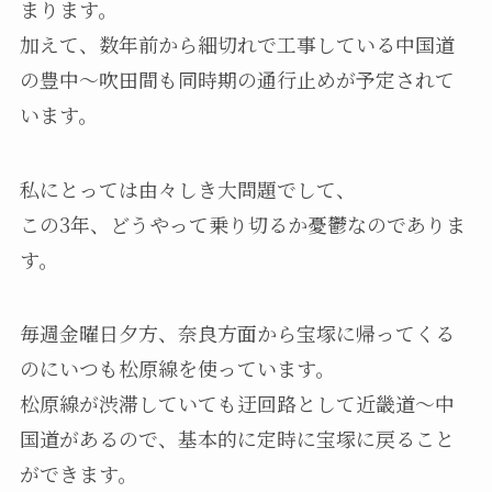
まります。
加えて、数年前から細切れで工事している中国道
の豊中～吹田間も同時期の通行止めが予定されて
います。
私にとっては由々しき大問題でして、
この3年、どうやって乗り切るか憂鬱なのでありま
す。
毎週金曜日夕方、奈良方面から宝塚に帰ってくる
のにいつも松原線を使っています。
松原線が渋滞していても迂回路として近畿道～中
国道があるので、基本的に定時に宝塚に戻ること
ができます。