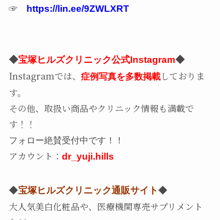
☞
https://lin.ee/9ZWLXRT
◆
宝塚ヒルズクリニック公式Instagram
◆
Instagramでは、
しておりま
症例写真を多数掲載
す。
その他、取扱い商品やクリニック情報も満載で
す！！
フォロー絶賛受付中です！！
アカウント：
dr_yuji.hills
◆
宝塚ヒルズクリニック通販サイト
◆
大人気美白化粧品や、医療機関専売サプリメント