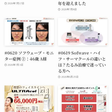
年を迎えました
2026年7月17日
2026年7月8日
#0620 ソフウェーブ・モニ
#0619 Sofwave・ハイ
ター症例 ②：46歳 A様
フ・サーマクールの違いと
は？たるみ治療で迷ってい
2026年7月3日
る方へ
2026年6月25日