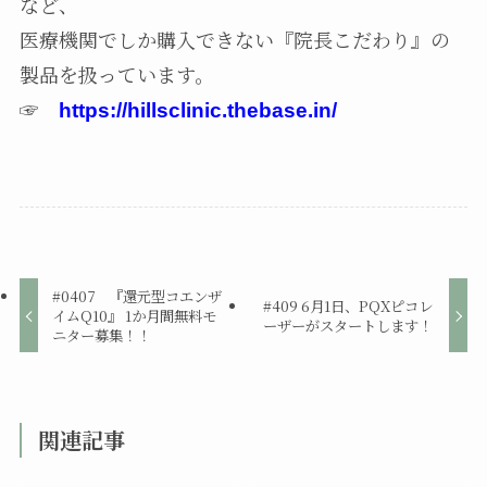
など、
医療機関でしか購入できない『院長こだわり』の
製品を扱っています。
☞
https://hillsclinic.thebase.in/
#0407 『還元型コエンザ
#409 6月1日、PQXピコレ
イムQ10』 1か月間無料モ
ーザーがスタートします！
ニター募集！！
関連記事