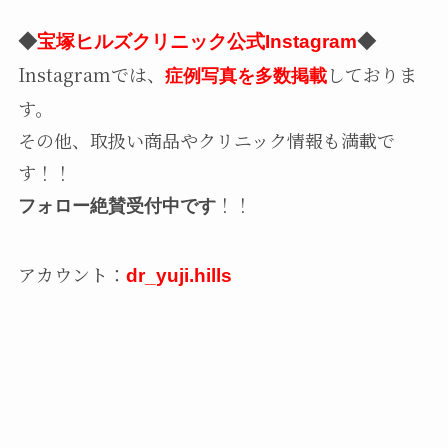
◆
宝塚ヒルズクリニック公式Instagram
◆
Instagramでは、
しておりま
症例写真を多数掲載
す。
その他、取扱い商品やクリニック情報も満載で
す！！
！！
フォロー絶賛受付中です
アカウント：
dr_yuji.hills