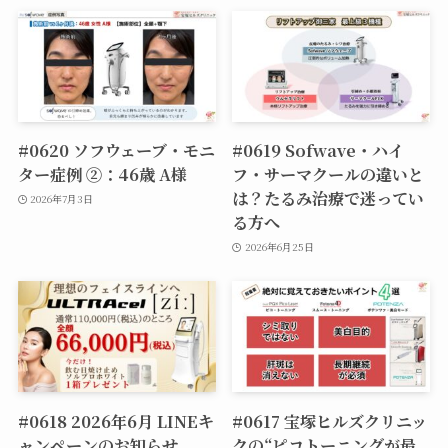
#0620 ソフウェーブ・モニ
#0619 Sofwave・ハイ
ター症例 ②：46歳 A様
フ・サーマクールの違いと
は？たるみ治療で迷ってい
2026年7月3日
る方へ
2026年6月25日
#0618 2026年6月 LINEキ
#0617 宝塚ヒルズクリニッ
ャンペーンのお知らせ
クの“ピコトーニングが最