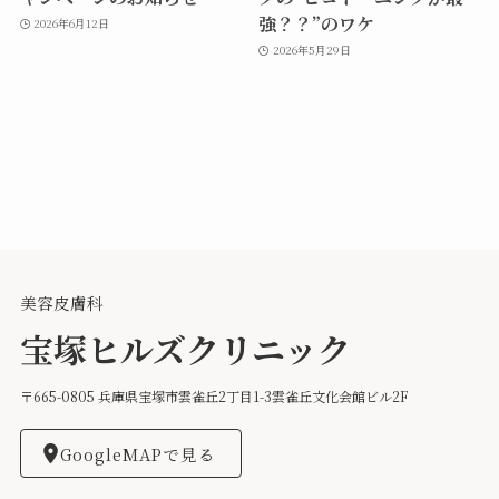
強？？”のワケ
2026年6月12日
2026年5月29日
美容皮膚科
宝塚ヒルズクリニック
〒665-0805 兵庫県宝塚市雲雀丘2丁目1-3雲雀丘文化会館ビル2F
GoogleMAPで見る