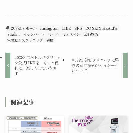
20%割引セール
Instagram
LINE
SNS
ZO SKIN HEALTH
Zoskin
キャンペーン
セール
ゼオスキン
医師施術
宝塚ヒルズクリニック
通販
#0383 宝塚ヒルズクリニッ
#0385 美容クリニックに警
ク公式LINEを、もっと便
察の家宅捜索が入った一件
利に、楽しくしていきま
について
す！
関連記事