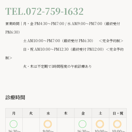
TEL.072-759-1632
営業時間｜月・金 PM4:30～PM7:00 / 水 AM9:00～PM7:00（最終受付
PM6:30）
土 AM10:00～PM7:00（最終受付 PM6:30） ＜完全予約制＞
日・祝 AM10:00～PM12:30（最終受付 PM12:00）＜完全予約
制＞
火・木は不定期で1時間程度の午前診療あり
診療時間
月
火
水
木
金
土
日・祝
16:30～
9:00～
16:30～
10:00～
10:00～