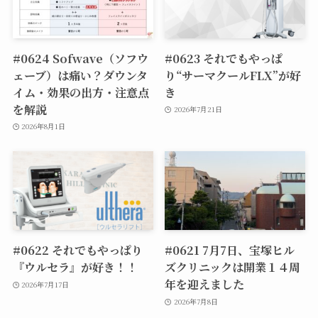
#0624 Sofwave（ソフウ
#0623 それでもやっぱ
ェーブ）は痛い？ダウンタ
り“サーマクールFLX”が好
イム・効果の出方・注意点
き
を解説
2026年7月21日
2026年8月1日
#0622 それでもやっぱり
#0621 7月7日、宝塚ヒル
『ウルセラ』が好き！！
ズクリニックは開業１４周
年を迎えました
2026年7月17日
2026年7月8日