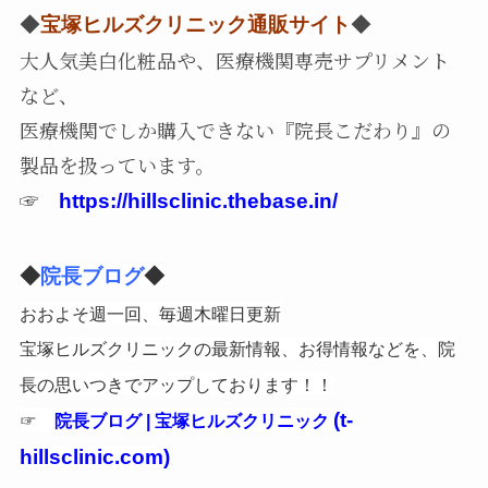
◆
宝塚ヒルズクリニック通販サイト
◆
大人気美白化粧品や、医療機関専売サプリメント
など、
医療機関でしか購入できない『院長こだわり』の
製品を扱っています。
☞
https://hillsclinic.thebase.in/
◆
院長ブログ
◆
おおよそ週一回、毎週木曜日更新
宝塚ヒルズクリニックの最新情報、お得情報などを、院
長の思いつきでアップしております！！
☞
(t-
院長ブログ | 宝塚ヒルズクリニック
hillsclinic.com)