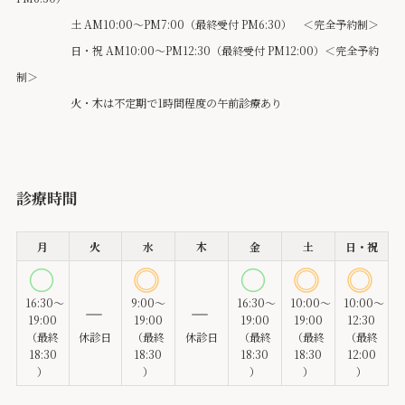
土 AM10:00～PM7:00（最終受付 PM6:30） ＜完全予約制＞
日・祝 AM10:00～PM12:30（最終受付 PM12:00）＜完全予約
制＞
火・木は不定期で1時間程度の午前診療あり
診療時間
月
火
水
木
金
土
日・祝
16:30～
9:00～
16:30～
10:00～
10:00～
19:00
19:00
19:00
19:00
12:30
（最終
休診日
（最終
休診日
（最終
（最終
（最終
18:30
18:30
18:30
18:30
12:00
）
）
）
）
）