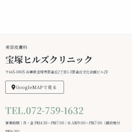
美容皮膚科
宝塚ヒルズクリニック
〒665-0805 兵庫県宝塚市雲雀丘2丁目1-3雲雀丘文化会館ビル2F
GoogleMAPで見る
TEL.072-759-1632
営業時間｜月・金 PM4:30～PM7:00 / 水 AM9:00～PM7:00（最終受付
PM6:30）