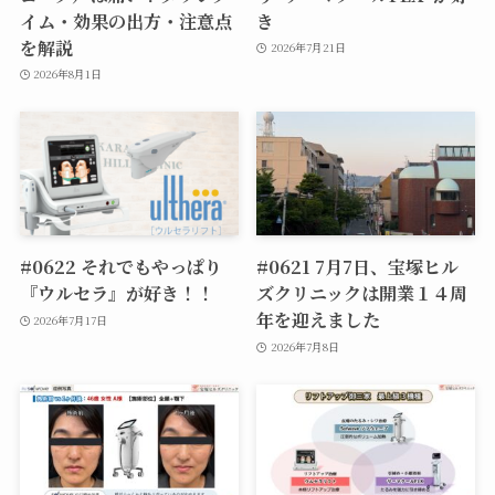
イム・効果の出方・注意点
き
を解説
2026年7月21日
2026年8月1日
#0622 それでもやっぱり
#0621 7月7日、宝塚ヒル
『ウルセラ』が好き！！
ズクリニックは開業１４周
年を迎えました
2026年7月17日
2026年7月8日