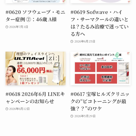
#0620 ソフウェーブ・モニ
#0619 Sofwave・ハイ
ター症例 ②：46歳 A様
フ・サーマクールの違いと
は？たるみ治療で迷ってい
2026年7月3日
る方へ
2026年6月25日
#0618 2026年6月 LINEキ
#0617 宝塚ヒルズクリニッ
ャンペーンのお知らせ
クの“ピコトーニングが最
強？？”のワケ
2026年6月12日
2026年5月29日