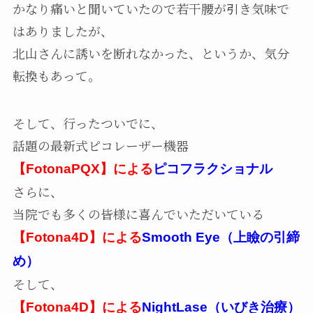
かなり痛いと聞いていたので若干腰が引き気味で
はありましたが、
北山さんに誘いを断れなかった、というか、気分
転換もあって。
そして、行ったついでに、
話題の最新式ピコレーザー機器
【FotonaPQX】による
ピコフラクショナル
さらに、
当院でも多くの皆様に喜んでいただいている
【Fotona4D】による
Smooth Eye（上瞼の引締
め）
そして、
【Fotona4D】による
NightLase（いびき治療）