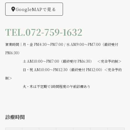
GoogleMAPで見る
TEL.072-759-1632
営業時間｜月・金 PM4:30～PM7:00 / 水 AM9:00～PM7:00（最終受付
PM6:30）
土 AM10:00～PM7:00（最終受付 PM6:30） ＜完全予約制＞
日・祝 AM10:00～PM12:30（最終受付 PM12:00）＜完全予約
制＞
火・木は不定期で1時間程度の午前診療あり
診療時間