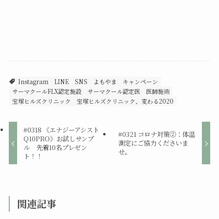
Instagram
LINE
SNS
よもやま
キャンペーン
サーマクールFLX認定施設
サーマクール認定医
医師施術
宝塚ヒルズクリニック
宝塚ヒルズクリニック、変わる2020
#0318 《エナジーアシスト
#0321 コロナ対策②：体温
Q10PRO》お試しサンプ
測定にご協力くださいま
ル 先着10名プレゼン
せ。
ト！！
関連記事