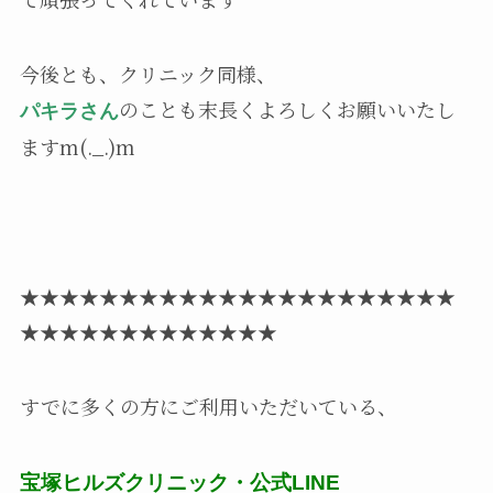
今後とも、クリニック同様、
のことも末長くよろしくお願いいたし
パキラさん
ますm(._.)m
★★★★★★★★★★★★★★★★★★★★★★
★★★★★★★★★★★★★
すでに多くの方にご利用いただいている、
宝塚ヒルズクリニック・公式LINE