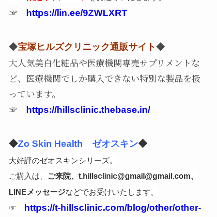
☞
https://lin.ee/9ZWLXRT
◆
宝塚ヒルズクリニック通販サイト
◆
大人気美白化粧品や医療機関専売サプリメントな
ど、医療機関でしか購入できない特別な製品を扱
っています。
☞
https://hillsclinic.thebase.in/
◆
Zo Skin Health ゼオスキン
◆
大好評のゼオスキンシリーズ。
ご購入は、
ご来院、t.hillsclinic@gmail@gmail.com、
などでお受けいたします。
LINEメッセージ
☞
https://t-hillsclinic.com/blog/other/other-