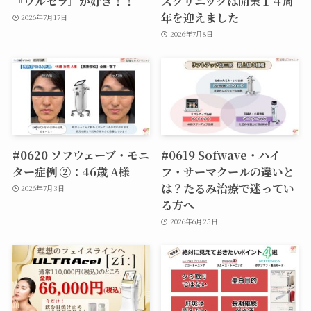
『ウルセラ』が好き！！
ズクリニックは開業１４周
年を迎えました
2026年7月17日
2026年7月8日
#0620 ソフウェーブ・モニ
#0619 Sofwave・ハイ
ター症例 ②：46歳 A様
フ・サーマクールの違いと
は？たるみ治療で迷ってい
2026年7月3日
る方へ
2026年6月25日