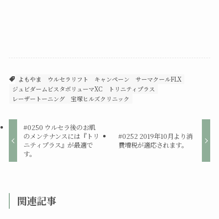
よもやま
ウルセラリフト
キャンペーン
サーマクールFLX
ジュビダームビスタボリューマXC
トリニティプラス
レーザートーニング
宝塚ヒルズクリニック
#0250 ウルセラ後のお肌
のメンテナンスには『トリ
#0252 2019年10月より消
ニティプラス』が最適で
費増税が適応されます。
す。
関連記事