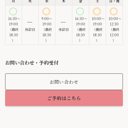
月
火
水
木
金
土
日・祝
16:30～
9:00～
16:30～
10:00～
10:00～
19:00
19:00
19:00
19:00
12:30
（最終
休診日
（最終
休診日
（最終
（最終
（最終
18:30
18:30
18:30
18:30
12:00
）
）
）
）
）
お問い合わせ・予約受付
お問い合わせ
ご予約はこちら