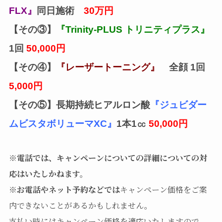
FLX
』
同日施術
30万円
【その③】
『Trinity-PLUS トリニティプラス』
1回
50,000円
【その④】
『レーザートーニング』
全顔 1回
5,000円
【その⑤】長期持続ヒアルロン酸
『ジュビダー
ムビスタボリューマXC』
1本1㏄
50,000円
※
電話では、キャンペーンについての詳細についての対
応はいたしかねます。
※お電話やネット予約などでは
キャンペーン価格をご案
内できないことがあるかもしれません。
支払い時にはキャンペーン価格を適応いたしますので、