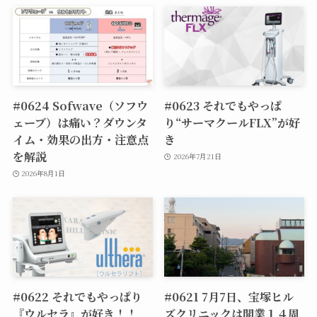
#0624 Sofwave（ソフウ
#0623 それでもやっぱ
ェーブ）は痛い？ダウンタ
り“サーマクールFLX”が好
イム・効果の出方・注意点
き
を解説
2026年7月21日
2026年8月1日
#0622 それでもやっぱり
#0621 7月7日、宝塚ヒル
『ウルセラ』が好き！！
ズクリニックは開業１４周