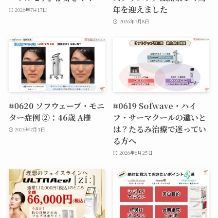
年を迎えました
2026年7月17日
2026年7月8日
#0620 ソフウェーブ・モニ
#0619 Sofwave・ハイ
ター症例 ②：46歳 A様
フ・サーマクールの違いと
は？たるみ治療で迷ってい
2026年7月3日
る方へ
2026年6月25日