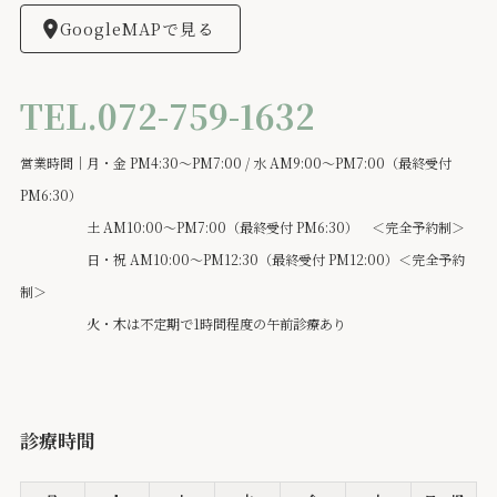
GoogleMAPで見る
TEL.072-759-1632
営業時間｜月・金 PM4:30～PM7:00 / 水 AM9:00～PM7:00（最終受付
PM6:30）
土 AM10:00～PM7:00（最終受付 PM6:30） ＜完全予約制＞
日・祝 AM10:00～PM12:30（最終受付 PM12:00）＜完全予約
制＞
火・木は不定期で1時間程度の午前診療あり
診療時間