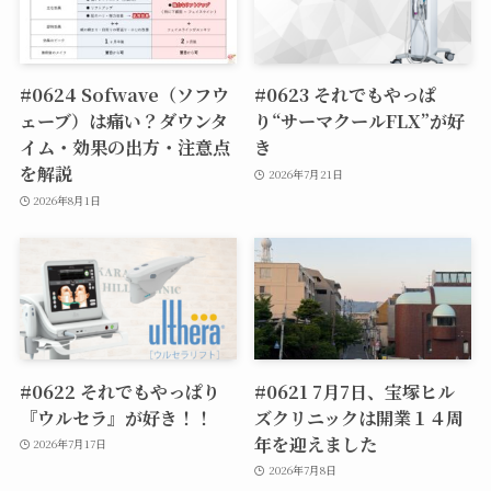
#0624 Sofwave（ソフウ
#0623 それでもやっぱ
ェーブ）は痛い？ダウンタ
り“サーマクールFLX”が好
イム・効果の出方・注意点
き
を解説
2026年7月21日
2026年8月1日
#0622 それでもやっぱり
#0621 7月7日、宝塚ヒル
『ウルセラ』が好き！！
ズクリニックは開業１４周
年を迎えました
2026年7月17日
2026年7月8日