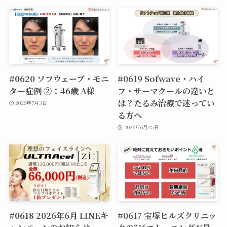
#0620 ソフウェーブ・モニ
#0619 Sofwave・ハイ
ター症例 ②：46歳 A様
フ・サーマクールの違いと
は？たるみ治療で迷ってい
2026年7月3日
る方へ
2026年6月25日
#0618 2026年6月 LINEキ
#0617 宝塚ヒルズクリニッ