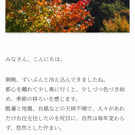
みなさん、こんにちは。
朝晩、ずいぶんと冷え込んできましたね。
都心を離れて少し奥に行くと、少しづつ色づき始
め、季節の移ろいを感じます。
酷暑と地震、台風などの天候不順で、人々があれ
だけ右往左往したのを尻目に、自然は毎年変わら
ず、悠然とした佇まい。