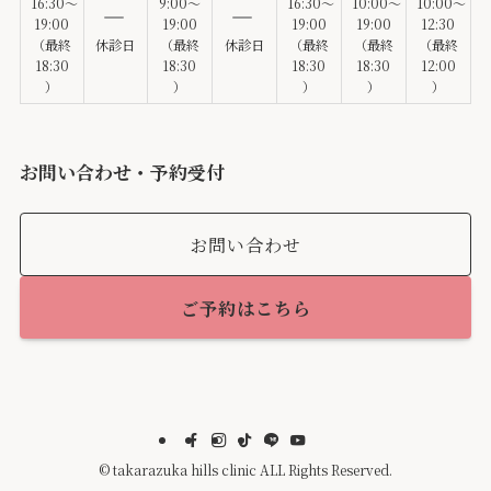
16:30～
9:00～
16:30～
10:00～
10:00～
19:00
19:00
19:00
19:00
12:30
（最終
休診日
（最終
休診日
（最終
（最終
（最終
18:30
18:30
18:30
18:30
12:00
）
）
）
）
）
お問い合わせ・予約受付
お問い合わせ
ご予約はこちら
©
takarazuka hills clinic ALL Rights Reserved.