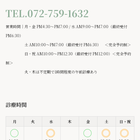
TEL.072-759-1632
営業時間｜月・金 PM4:30～PM7:00 / 水 AM9:00～PM7:00（最終受付
PM6:30）
土 AM10:00～PM7:00（最終受付 PM6:30） ＜完全予約制＞
日・祝 AM10:00～PM12:30（最終受付 PM12:00）＜完全予約
制＞
火・木は不定期で1時間程度の午前診療あり
診療時間
月
火
水
木
金
土
日・祝