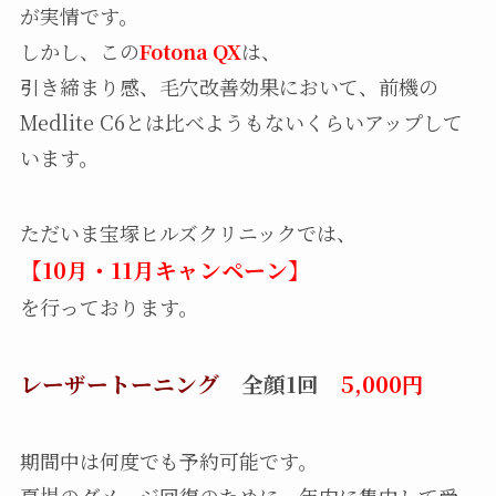
が実情です。
しかし、この
Fotona QX
は、
引き締まり感、毛穴改善効果において、前機の
Medlite C6とは比べようもないくらいアップして
います。
ただいま宝塚ヒルズクリニックでは、
【10月・11月キャンペーン】
を行っております。
レーザートーニング
全顔1回
5,000円
期間中は何度でも予約可能です。
夏場のダメージ回復のために、年内に集中して受