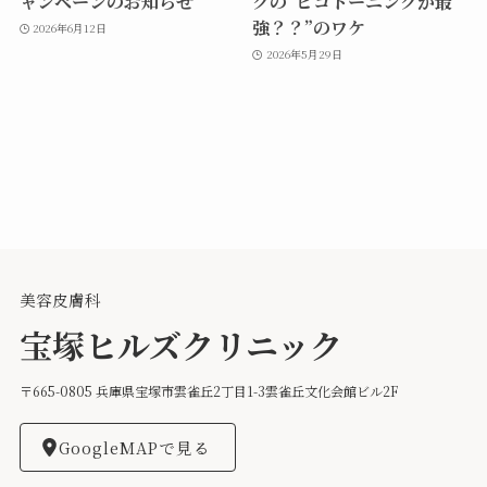
ャンペーンのお知らせ
クの“ピコトーニングが最
強？？”のワケ
2026年6月12日
2026年5月29日
美容皮膚科
宝塚ヒルズクリニック
〒665-0805 兵庫県宝塚市雲雀丘2丁目1-3雲雀丘文化会館ビル2F
GoogleMAPで見る