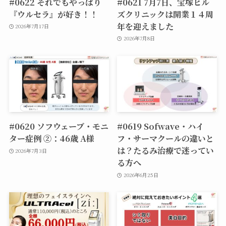
#0622 それでもやっぱり
#0621 7月7日、宝塚ヒル
『ウルセラ』が好き！！
ズクリニックは開業１４周
年を迎えました
2026年7月17日
2026年7月8日
#0620 ソフウェーブ・モニ
#0619 Sofwave・ハイ
ター症例 ②：46歳 A様
フ・サーマクールの違いと
は？たるみ治療で迷ってい
2026年7月3日
る方へ
2026年6月25日