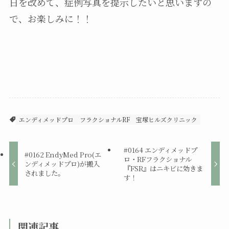
日を改めて、症例写真を提示したいと思いますの
で、お楽しみに！！
エンディメッドプロ
フラクショナルRF
宝塚ヒルズクリニック
#0164 エンディメッドプ
#0162 EndyMed Pro(エ
ロ・RFフラクショナル
ンディメッドプロ)が搬入
『FSR』はニキビに効きま
されました。
す！
関連記事