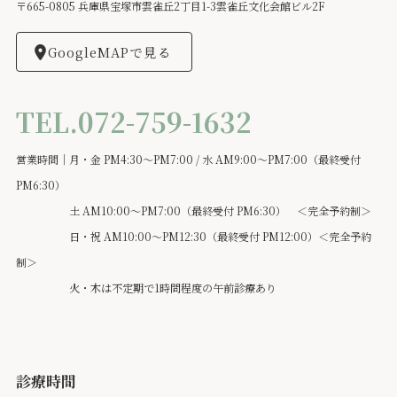
〒665-0805 兵庫県宝塚市雲雀丘2丁目1-3雲雀丘文化会館ビル2F
GoogleMAPで見る
TEL.072-759-1632
営業時間｜月・金 PM4:30～PM7:00 / 水 AM9:00～PM7:00（最終受付
PM6:30）
土 AM10:00～PM7:00（最終受付 PM6:30） ＜完全予約制＞
日・祝 AM10:00～PM12:30（最終受付 PM12:00）＜完全予約
制＞
火・木は不定期で1時間程度の午前診療あり
診療時間