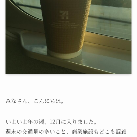
みなさん、こんにちは。
いよいよ年の瀬、12月に入りました。
週末の交通量の多いこと、商業施設もどこも混雑