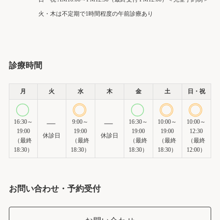
火・木は不定期で1時間程度の午前診療あり
診療時間
月
火
水
木
金
土
日・祝
16:30～
9:00～
16:30～
10:00～
10:00～
19:00
19:00
19:00
19:00
12:30
休診日
休診日
（最終
（最終
（最終
（最終
（最終
18:30）
18:30）
18:30）
18:30）
12:00）
お問い合わせ・予約受付