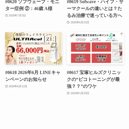
#0620 ソフウェーブ・モニ
#0619 Sofwave・ハイフ・サ
ター症例 ②：46歳 A様
ーマクールの違いとは？た
るみ治療で迷っている方へ
2026年7月3日
2026年6月25日
#0618 2026年6月 LINEキャ
#0617 宝塚ヒルズクリニッ
ンペーンのお知らせ
クの“ピコトーニングが最
強？？”のワケ
2026年6月12日
2026年5月29日