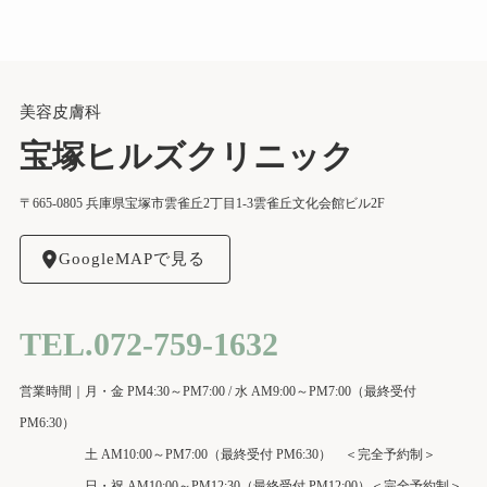
美容皮膚科
宝塚ヒルズクリニック
〒665-0805 兵庫県宝塚市雲雀丘2丁目1-3雲雀丘文化会館ビル2F
GoogleMAPで見る
TEL.072-759-1632
営業時間｜月・金 PM4:30～PM7:00 / 水 AM9:00～PM7:00（最終受付
PM6:30）
土 AM10:00～PM7:00（最終受付 PM6:30） ＜完全予約制＞
日・祝 AM10:00～PM12:30（最終受付 PM12:00）＜完全予約制＞