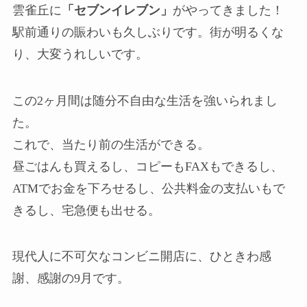
雲雀丘に
「セブンイレブン」
がやってきました！
駅前通りの賑わいも久しぶりです。街が明るくな
り、大変うれしいです。
この2ヶ月間は随分不自由な生活を強いられまし
た。
これで、当たり前の生活ができる。
昼ごはんも買えるし、コピーもFAXもできるし、
ATMでお金を下ろせるし、公共料金の支払いもで
きるし、宅急便も出せる。
現代人に不可欠なコンビニ開店に、ひときわ感
謝、感謝の9月です。