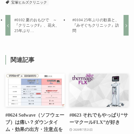
宝塚ヒルズクリニック
#0102 夏のおもひで ～
#0104 25年ぶりの歓喜と、
『クリニックF』、花火、
『みぞぐちクリニック』訪
25年ぶり…
問
関連記事
#0624 Sofwave（ソフウェー
#0623 それでもやっぱり“サ
ブ）は痛い？ダウンタイ
ーマクールFLX”が好き
ム・効果の出方・注意点を
2026年7月21日