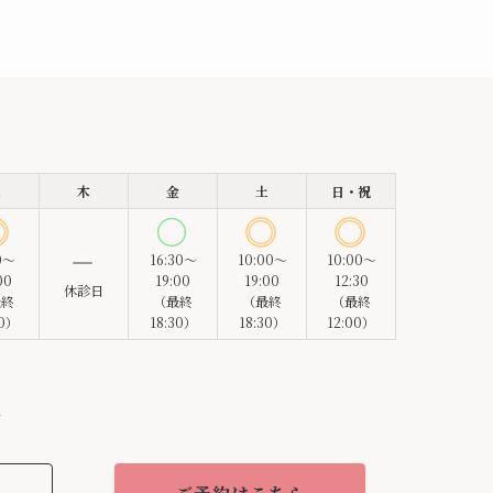
水
木
金
土
日・祝
0～
16:30～
10:00～
10:00～
00
19:00
19:00
12:30
休診日
最終
（最終
（最終
（最終
30）
18:30）
18:30）
12:00）
付