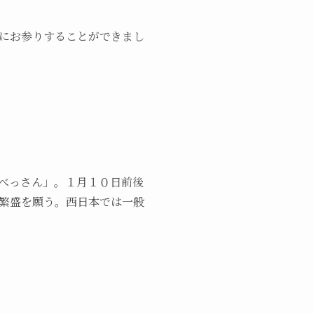
にお参りすることができまし
べっさん」。１月１０日前後
繁盛を願う。西日本では一般