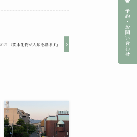
ご予約・お問い合わせ
#021 『炭水化物が人類を滅ぼす』