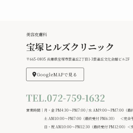
美容皮膚科
宝塚ヒルズクリニック
〒665-0805 兵庫県宝塚市雲雀丘2丁目1-3雲雀丘文化会館ビル2F
GoogleMAPで見る
TEL.072-759-1632
営業時間｜月・金 PM4:30～PM7:00 / 水 AM9:00～PM7:00（最
土 AM10:00～PM7:00（最終受付 PM6:30） ＜完全
日・祝 AM10:00～PM12:30（最終受付 PM12:00）