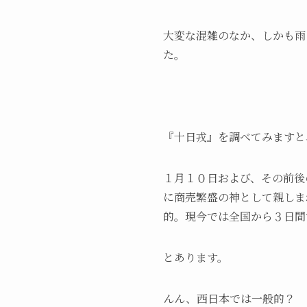
大変な混雑のなか、しかも雨
た。
『十日戎』を調べてみますと
１月１０日および、その前後
に商売繁盛の神として親しま
的。現今では全国から３日間
とあります。
んん、西日本では一般的？