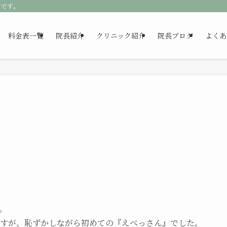
クです。
料金表一覧
院長紹介
クリニック紹介
院長ブログ
よくあ
。
ますが、恥ずかしながら初めての『えべっさん』でした。