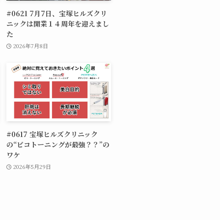
#0621 7月7日、宝塚ヒルズクリ
ニックは開業１４周年を迎えまし
た
2026年7月8日
#0617 宝塚ヒルズクリニック
の“ピコトーニングが最強？？”の
ワケ
2026年5月29日