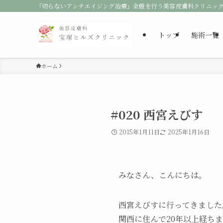
「切らないアンチエイジング治療」全般を行う美容皮膚科クリニッ
トップ
施術一覧
ホーム
#020 西宮えびす
2015年1月11日
2025年1月16日
みなさん、こんにちは。
西宮えびすに行ってきました
関西に住んで20年以上経ち